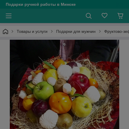
Подарки ручной работы в Минске
Товары и услуги
Подарки для мужчин
Фруктово-зе