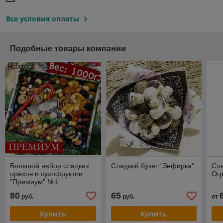
Все условия оплаты
Подобные товары компании
Большой набор сладких
Сладкий букет "Зефирка".
Сла
орехов и сухофруктов
Ог
"Премиум" №1
80
65
руб.
руб.
от
Купить
Купить