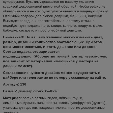
сухофруктов. Букетик украшается по вашему желанию
красивой декоративной цветочной оберткой. Чтобы зефир не
обветривался и не сох букет упаковывается в пищевую пленку.
Отличный подарок для любой девушки, женщины, бабушки.
Выглядит солидно и презентабельно, поэтому отлично
подойдет для подарка начальнице, коллеге, подруге, маме,
бабушке, сестре или просто любимой девушке.
Внимание!!! По вашему желанию можно изменить цвет,
размер, дизайн и количество составляющих. При этом ,
цена может меняться, и стать дешевле или дороже.
Состав подарка оговаривается
индивидуально.
(Абсолютно точный повтор невозможен,
все зависит от материалов имеющихся у мастера на
данный момент).
Согласование нужного дизайна можно осуществить в
вайбере или телеграмме по номеру указанному на сайте.
Артикул: 136
Размер:
диаметр около 35-40см
Материал:
зефир разных видов, яблоки, груши,
лимоны,мандарины,киви, сливы, смесь сухофруктов (цукаты),
упаковка для цветов, пищевая пленка, прочие декоративные
элементы.