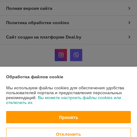
Полная версия сайта
Политика обработки cookies
Сайт создан на платформе Deal.by
Обработка файлов cookie
Информация для покупателя
Мы используем файлы cookies для обеспечения удобства
Индивидуальный предприниматель:
Кузнецов Александр
Александрович
пользователей портала и предоставления персональных
ул. Тикоцкого д2, кв52
рекомендаций.
Вы можете настроить файлы cookies или
отключить их.
Регистрационный номер ЕГР: АС5024532
УНП: АС5024532
Принять
Регистрационный орган: 107 инспекция МНС по первомайскому
району г. Минска
Отклонить