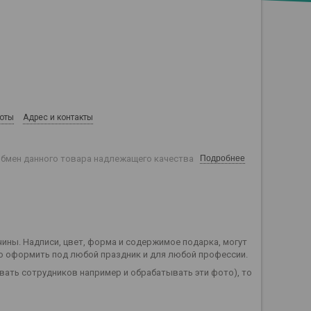
боты
Адрес и контакты
обмен данного товара надлежащего качества
Подробнее
ины. Надписи, цвет, форма и содержимое подарка, могут
о оформить под любой праздник и для любой профессии.
вать сотрудников например и обрабатывать эти фото), то