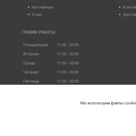
На главную
Конта
О нас
Достав
ГРАФИК РАБОТЫ
Понедельник
11:00
20:00
Вторник
11:00
20:00
Среда
11:00
20:00
Четверг
11:00
20:00
Пятница
11:00
20:00
Суббота
11:00
18:00
Воскресенье
11:00
18:00
Мы используем файлы cookie