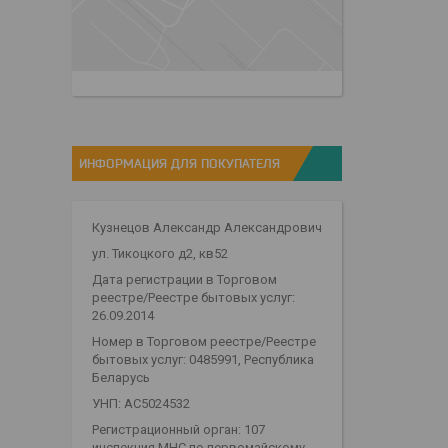
ИНФОРМАЦИЯ ДЛЯ ПОКУПАТЕЛЯ
Кузнецов Александр Александрович
ул. Тикоцкого д2, кв52
Дата регистрации в Торговом
реестре/Реестре бытовых услуг:
26.09.2014
Номер в Торговом реестре/Реестре
бытовых услуг: 0485991, Республика
Беларусь
УНП: АС5024532
Регистрационный орган: 107
инспекция МНС по первомайскому