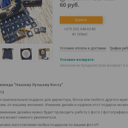
60
руб.
Купить
+375 (33) 348-03-80
А1 (Viber)
Условия оплаты и доставки
График ра
Законом не предусмотрен возврат и 
колада "Нашему Лучшему Боссу"
012
и оригинальный подарок для директора, босса или любого другого мужч
ми, по вашему желанию. Изменив дизайн и надписи этот подарок можн
изменении дизайна нужно будет проводить работу с фото ( фотографиро
рка может немного увеличиться.
можно изготовление любых подарков по вашим фото!!!