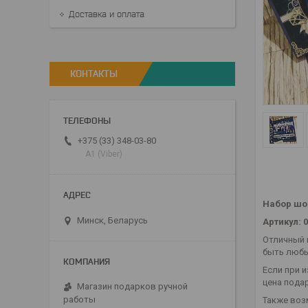
Доставка и оплата
КОНТАКТЫ
+375 (33) 348-03-80
А1 (Viber)
Набор шо
Минск, Беларусь
Артикул: 
Отличный 
быть любы
Если при 
цена пода
Магазин подарков ручной
работы
Также воз