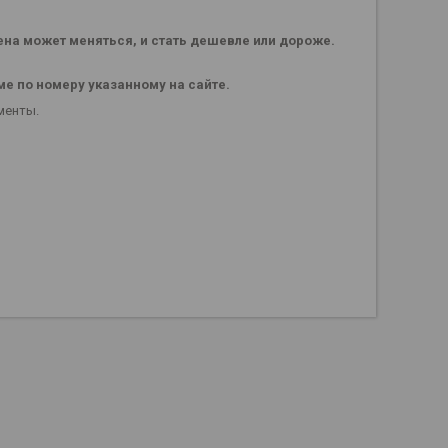
ена может меняться, и стать дешевле или дороже.
е по номеру указанному на сайте.
менты.