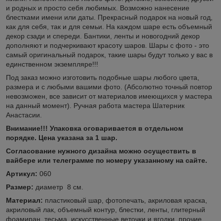
и родных и просто себя любимых. Возможно нанесение
блестками имени или даты. Прекрасный подарок на новый год,
как для себя, так и для семьи. На каждом шаре есть объемный
декор сзади и спереди. Бантики, ленты и новогодний декор
дополняют и подчеркивают красоту шаров. Шары с фото - это
самый оригинальный подарок, такие шары будут только у вас в
единственном экземпляре!!!
Под заказ можно изготовить подобные шары любого цвета,
размера и с любыми вашими фото. (Абсолютно точный повтор
невозможен, все зависит от материалов имеющихся у мастера
на данный момент). Ручная работа мастера Шатерник
Анастасии.
Внимание!!! Упаковка оговаривается в отдельном
порядке. Цена указана за 1 шар.
Согласование нужного дизайна можно осуществить в
вайбере или телеграмме по номеру указанному на сайте.
Артикул:
060
Размер:
диаметр 8 см.
Материал:
пластиковый шар, фотопечать, акриловая краска,
акриловый лак, объемный контур, блестки, ленты, глитерный
фоамиран, тесьма, искусственные веточки и ягодки, прочие