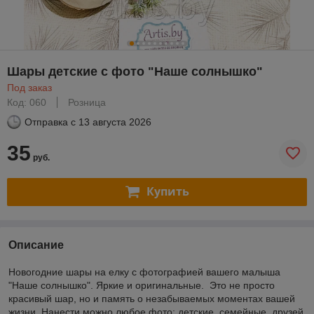
Шары детские с фото "Наше солнышко"
Под заказ
Код: 060
Розница
Отправка с
13 августа 2026
35
руб.
Купить
Описание
Новогодние шары на елку с фотографией вашего малыша
"Наше солнышко". Яркие и оригинальные. Это не просто
красивый шар, но и память о незабываемых моментах вашей
жизни. Нанести можно любое фото: детские, семейные, друзей