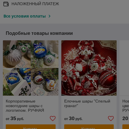
НАЛОЖЕННЫЙ ПЛАТЕЖ
Все условия оплаты
Подобные товары компании
Корпоративные
Елочные шары "Спелый
Нов
новогодние шары с
гранат"
цве
логотипом. РУЧНАЯ
РУ
РАБОТА.
35
30
20
от
руб.
от
руб.
Купить
Купить