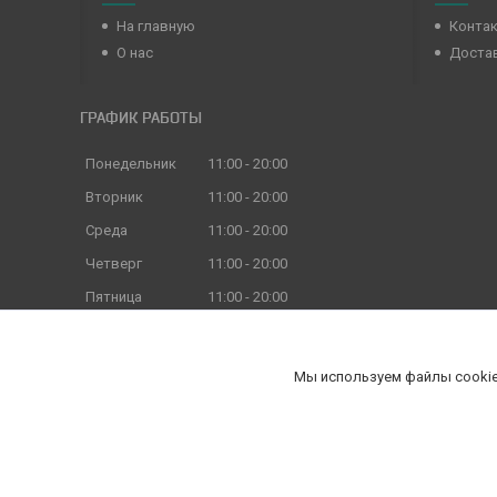
На главную
Конта
О нас
Достав
ГРАФИК РАБОТЫ
Понедельник
11:00
20:00
Вторник
11:00
20:00
Среда
11:00
20:00
Четверг
11:00
20:00
Пятница
11:00
20:00
Суббота
11:00
18:00
Воскресенье
11:00
18:00
Мы используем файлы cookie