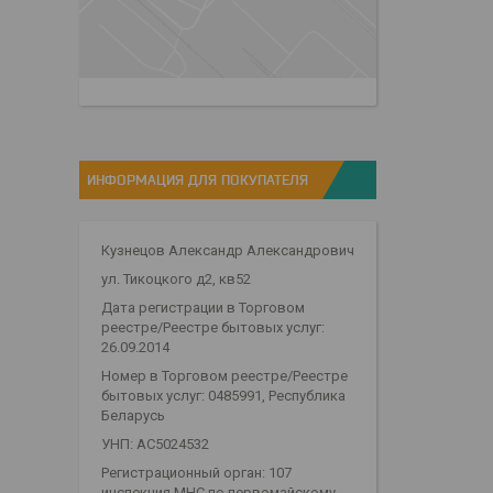
ИНФОРМАЦИЯ ДЛЯ ПОКУПАТЕЛЯ
Кузнецов Александр Александрович
ул. Тикоцкого д2, кв52
Дата регистрации в Торговом
реестре/Реестре бытовых услуг:
26.09.2014
Номер в Торговом реестре/Реестре
бытовых услуг: 0485991, Республика
Беларусь
УНП: АС5024532
Регистрационный орган: 107
инспекция МНС по первомайскому