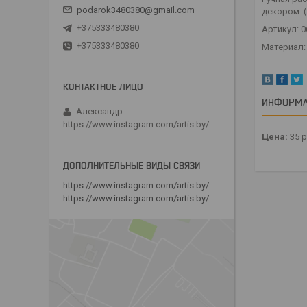
podarok3480380@gmail.com
декором. 
+375333480380
Артикул: 0
+375333480380
Материал:
ИНФОРМА
Александр
https://www.instagram.com/artis.by/
Цена:
35
р
https://www.instagram.com/artis.by/
https://www.instagram.com/artis.by/