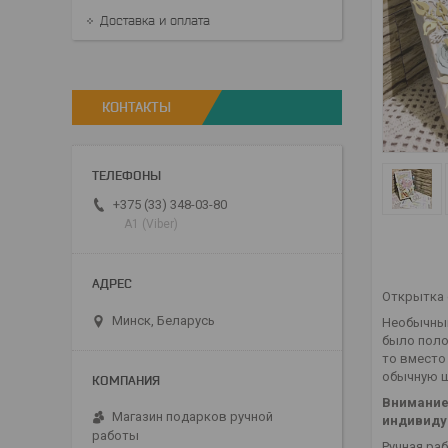
Доставка и оплата
КОНТАКТЫ
+375 (33) 348-03-80
А1 (Viber)
Открытка с
Минск, Беларусь
Необычный
было поло
то вместо
обычную ш
Внимание!
Магазин подарков ручной
индивиду
работы
Ручная ра