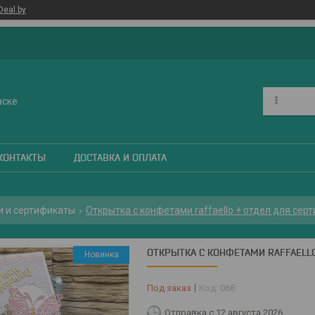
Deal.by
нске
КОНТАКТЫ
ДОСТАВКА И ОПЛАТА
и и сертификаты
Открытка с конфетами raffaello + отдел для сер
ОТКРЫТКА С КОНФЕТАМИ RAFFAELLO
Новинка
Под заказ
Код:
068
Отправка с 12 августа 2026