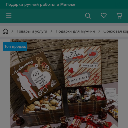
Подарки ручной работы в Минске
Товары и услуги
Подарки для мужчин
Ореховая ко
Топ продаж