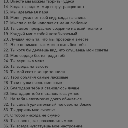
13. Вместе мы можем творить чудеса
14. Когда ты рядом, мир вокруг расцветает
15. Мы идеальная пара
16. Меня умиляет твой вид, когда ты спишь
17. Мысли о тебе наполняют меня любовью
18. Ты самое прекрасное создание на всей планете
19. Каждый миг с тобой незабываемый
20. Лучшая ночь та, что мы проводим вместе
21. Я не понимаю, как можно жить без тебя
22. Ты хотя бы делаешь вид, что слушаешь мои советы
23. Мое сердце бьется ради тебя
24. Ты веришь в меня
25. Ты всегда на высоте
26. Ты мой свет в конце тоннеля
27. Твои объятия самые ласковые
28. Твои шутки очень смешные
29. Благодаря тебе я становлюсь лучше
30. Благодаря тебе я становлюсь умнее
31. На тебя невозможно долго обижаться
32. Ты самый удивительный человек на Земле
33. Ты даришь мне счастье
34. С тобой никогда не скучно
35. Ты знаешь, как развеселить меня
36. Ты всегда чувствуешь мое настроение