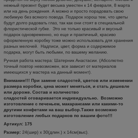
нежный презент будет весьма уместен к 14 февраля, 8 марта
или на день рождения. А можно и просто порадовать свою
любимую без всякого повода. Подарок хорош тем, что цветы
будут долго радовать глаз, так как они стоят в специальной
флористической губке. Это не только красивый и вкусный
подарок одновременно, но еще и практичный, красиво
оформленную коробку тоже можно использовать для хранения
разных мелочей. Надписи, цвет, форма и содержимое
подарка, могут быть любыми, по вашему желанию.
Ручная работа мастера: Шатерник Анастасии. (Абсолютно
точный повтор невозможен, все зависит от материалов
имеющихся у мастера на данный момент).
Внимание!!! При замене сладостей, цветов или изменении
размера коробки, цена может меняться, и стать дешевле
или дороже. Состав и количество
сладостей оговаривается индивидуально. Возможно
изготовление с печеньем, макарансами или какими-то
другими конфетами на ваш выбор.Также возможно
изготовление любых подарков по вашим фото!!!
Артикул: 175
Размер:
24(шир) х 30(длин.) х 14см(выс).