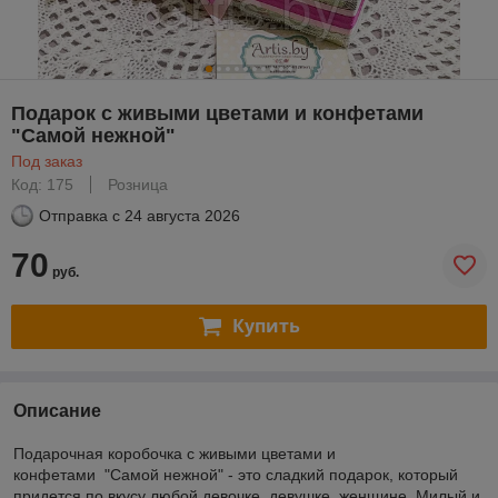
Подарок с живыми цветами и конфетами
"Самой нежной"
Под заказ
Код: 175
Розница
Отправка с
24 августа 2026
70
руб.
Купить
Описание
Подарочная коробочка с живыми цветами и
конфетами "Самой нежной" - это сладкий подарок, который
придется по вкусу любой девочке, девушке, женщине. Милый и