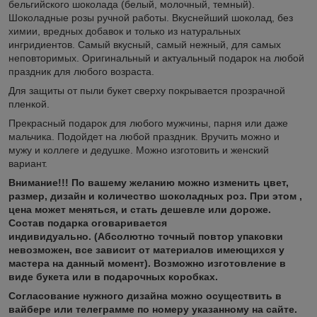
бельгийского шоколада (белый, молочный, темный).
Шоколадные розы ручной работы. Вкуснейший шоколад, без
химии, вредных добавок и только из натуральных
ингридиентов. Самый вкусный, самый нежный, для самых
неповторимых. Оригинальный и актуальный подарок на любой
праздник для любого возраста.
Для защиты от пыли букет сверху покрывается прозрачной
пленкой.
Прекрасный подарок для любого мужчины, парня или даже
мальчика. Подойдет на любой праздник. Вручить можно и
мужу и коллеге и дедушке. Можно изготовить и женский
вариант.
Внимание!!! По вашему желанию можно изменить цвет,
размер, дизайн и количество шоколадных роз. При этом ,
цена может меняться, и стать дешевле или дороже.
Состав подарка оговаривается
индивидуально.
(Абсолютно точный повтор упаковки
невозможен, все зависит от материалов имеющихся у
мастера на данный момент). Возможно изготовление в
виде букета или в подарочных коробках.
Согласование нужного дизайна можно осуществить в
вайбере или телеграмме по номеру указанному на сайте.