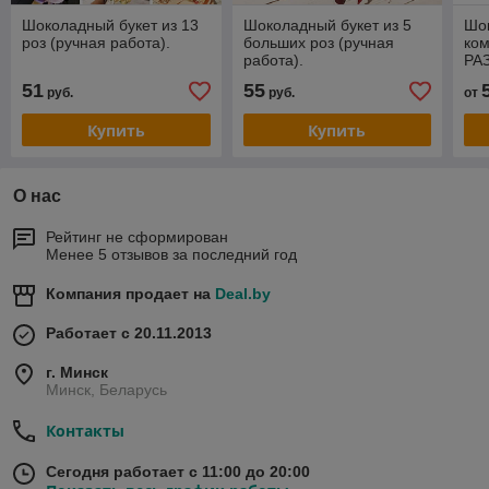
Шоколадный букет из 13
Шоколадный букет из 5
Шо
роз (ручная работа).
больших роз (ручная
ком
работа).
РА
раб
51
55
руб.
руб.
от
Купить
Купить
О нас
Рейтинг не сформирован
Менее 5 отзывов за последний год
Компания продает на
Deal.by
Работает с 20.11.2013
г. Минск
Минск, Беларусь
Контакты
Сегодня работает с 11:00 до 20:00