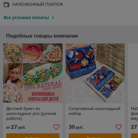
НАЛОЖЕННЫЙ ПЛАТЕЖ
Все условия оплаты
Подобные товары компании
Детский букет из
Спортивный шоколадный
Наб
шоколадных роз (ручная
набор
фи
работа).
мед
мар
27
30
27
от
руб.
руб.