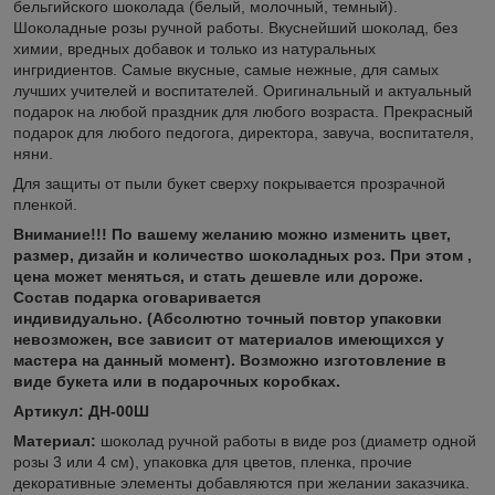
бельгийского шоколада (белый, молочный, темный).
Шоколадные розы ручной работы. Вкуснейший шоколад, без
химии, вредных добавок и только из натуральных
ингридиентов. Самые вкусные, самые нежные, для самых
лучших учителей и воспитателей. Оригинальный и актуальный
подарок на любой праздник для любого возраста. Прекрасный
подарок для любого педогога, директора, завуча, воспитателя,
няни.
Для защиты от пыли букет сверху покрывается прозрачной
пленкой.
Внимание!!! По вашему желанию можно изменить цвет,
размер, дизайн и количество шоколадных роз. При этом ,
цена может меняться, и стать дешевле или дороже.
Состав подарка оговаривается
индивидуально.
(Абсолютно точный повтор упаковки
невозможен, все зависит от материалов имеющихся у
мастера на данный момент). Возможно изготовление в
виде букета или в подарочных коробках.
Артикул: ДН-00Ш
Материал:
шоколад ручной работы в виде роз (диаметр одной
розы 3 или 4 см), упаковка для цветов, пленка, прочие
декоративные элементы добавляются при желании заказчика.