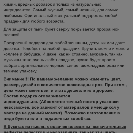
химии, вредных добавок и только из натуральных
ингридиентов. Самый вкусный, самый нежный, для самых
любимых. Оригинальный и актуальный подарок на любой
праздник для любого возраста.
Для защиты от пыли букет сверху покрывается прозрачной
пленкой.
Прекрасный подарок для любой женщины, девушки или даже
девочки. Подойдет на любой праздник. Вручить можно и жене и
коллеге и бабушке. И даже, как ни странно, мужчине, так как
мужчины тоже очень любят сладкое, нужно будет просто
выбрать оригинальные черные, синие, шоколадные розы или
темную упаковку.
Внимание!!! По вашему желанию можно изменить цвет,
размер, дизайн и количество шоколадных роз. При этом ,
цена может меняться, и стать дешевле или дороже.
Состав подарка оговаривается
индивидуально.
(Абсолютно точный повтор упаковки
невозможен, все зависит от материалов имеющихся у
мастера на данный момент). Возможно изготовление в
виде букета или в подарочных коробках.
В букетах из пышных розочек возможны незначительные
дефекты лепестков и недозаливка, так как эти цветы