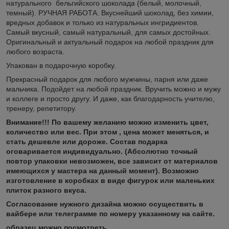
натурального бельгийского шоколада (белый, молочный,
темный). РУЧНАЯ РАБОТА. Вкуснейший шоколад, без химии,
вредных добавок и только из натуральных ингридиентов.
Самый вкусный, самый натуральный, для самых достойных.
Оригинальный и актуальный подарок на любой праздник для
любого возраста.
Упакован в подарочную коробку.
Прекрасный подарок для любого мужчины, парня или даже
мальчика. Подойдет на любой праздник. Вручить можно и мужу
и коллеге и просто другу. И даже, как благодарность учителю,
тренеру, репетитору.
Внимание!!! По вашему желанию можно изменить цвет,
количество или вес. При этом , цена может меняться, и
стать дешевле или дороже. Состав подарка
оговаривается индивидуально.
(Абсолютно точный
повтор упаковки невозможен, все зависит от материалов
имеющихся у мастера на данный момент). Возможно
изготовление в коробках в виде фигурок или маленьких
плиток разного вкуса.
Согласование нужного дизайна можно осуществить в
вайбере или телеграмме по номеру указанному на сайте.
образец можно посмотреть