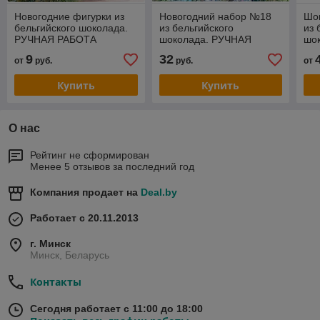
Новогодние фигурки из
Новогодний набор №18
Шо
бельгийского шоколада.
из бельгийского
из 
РУЧНАЯ РАБОТА
шоколада. РУЧНАЯ
шо
РАБОТА
РА
9
32
от
руб.
руб.
от
Купить
Купить
О нас
Рейтинг не сформирован
Менее 5 отзывов за последний год
Компания продает на
Deal.by
Работает с 20.11.2013
г. Минск
Минск, Беларусь
Контакты
Сегодня работает с 11:00 до 18:00