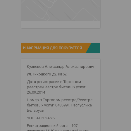
ИНФОРМАЦИЯ ДЛЯ ПОКУПАТЕЛЯ
Кузнецов Александр Александрович
ул. Тикоцкого д2, кв52
Дата регистрации в Торговом
реестре/Реестре бытовых услуг:
26.09.2014
Номер в Торговом реестре/Реестре
бытовых услуг: 0485991, Республика
Беларусь
УНП: АС5024532
Регистрационный орган: 107
инспекция МНС по первомайскому