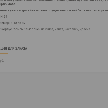
ержимого.
ние нужного дизайна можно осуществить в вайбере или телеграмм
И-24
римерно 40-45 см
:
корпус "бомбы" выполнен из гипса, канат, наклейки, краска.
ЦИЯ ДЛЯ ЗАКАЗА
уб.