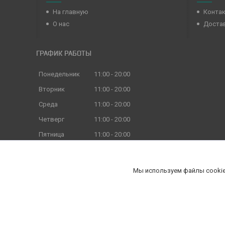
На главную
Конта
О нас
Достав
ГРАФИК РАБОТЫ
Понедельник
11:00
20:00
Вторник
11:00
20:00
Среда
11:00
20:00
Четверг
11:00
20:00
Пятница
11:00
20:00
Суббота
11:00
18:00
Воскресенье
11:00
18:00
Мы используем файлы cookie