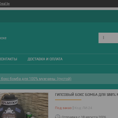
Deal.by
нске
КОНТАКТЫ
ДОСТАВКА И ОПЛАТА
 бокс бомба для 100% мужчины. (пустой)
ГИПСОВЫЙ БОКС БОМБА ДЛЯ 100% 
Под заказ
Код:
ЛИ-24
Отправка с 18 августа 2026