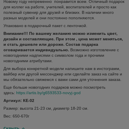
Новому году непременно понравится всем. Отличный подарок
для коллег на работе, учителей, воспитателей и просто как
полезный сувенир для друзей и близких. В наличии много
разных моделей и они постоянно пополняются.
Упаковано в подарочный пакет с ленточкой.
Внимание!!! По вашему желанию можно изменить цвет,
дизайн и составляющие. При этом , цена может меняться,
и стать дешевле или дороже. Состав подарка
оговаривается индивидуально.
Возможно изготовление с
новогодними надписями с символом года и прочими
новогодними атрибутами.
Для выбора конкретной модели напишите нам в инстограмм,
вайбер или другой мессенджер или сделайте заказ на сайте и
мы обязательно свяжемся с вами сами для уточнения заказа.
Еще больше новогодних подарков можно посмотреть
здесь:
https://artis.by/g6593533-novyj-god
Артикул: КЕ-02
Размер: высота 21-23 см, диаметр 18-20 см.
Вес: 650-670г
Скрыть