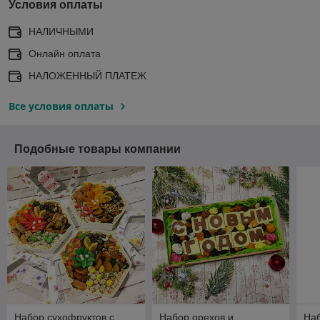
Условия оплаты
НАЛИЧНЫМИ
Онлайн оплата
НАЛОЖЕННЫЙ ПЛАТЕЖ
Все условия оплаты
Подобные товары компании
Набор сухофруктов с
Набор орехов и
Наб