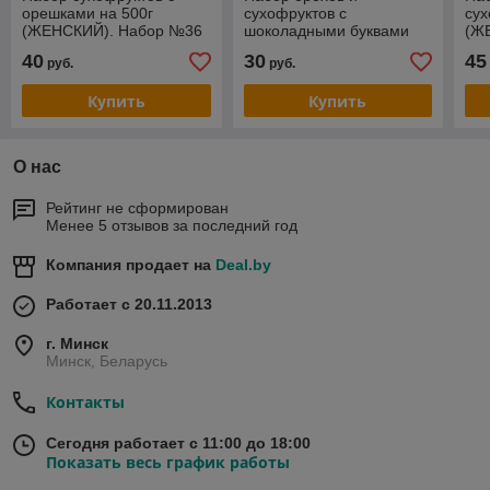
орешками на 500г
сухофруктов с
сух
(ЖЕНСКИЙ). Набор №36
шоколадными буквами
(Ж
№11 на 150г
40
30
45
руб.
руб.
(НОВОГОДНИЙ)
Купить
Купить
О нас
Рейтинг не сформирован
Менее 5 отзывов за последний год
Компания продает на
Deal.by
Работает с 20.11.2013
г. Минск
Минск, Беларусь
Контакты
Сегодня работает с 11:00 до 18:00
Показать весь график работы