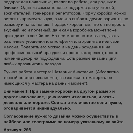
подарок для начальника, коллег по работе, для родных и
близких. Один из самых топовых подарков для учителей,
воспитателей, тренеров и репетиторов. Форму коробки можно
оставить прямоугольную, а можно выбрать другие варианты по
размеру и наполнению. Подарок хорош тем, что он не просто
вкусный, но и полезный, да и сама коробочка может тоже
пригодится в хозяйстве. На нее можно потом выкладывать
различные угощения или конфетки или хранить в ней свои
мелочи. Подарить его можно и на день рождения и на
профессиональный праздник и просто как презент, просто
изменив декор на подходящий. Есть разные дизайны для
любых праздников и поводов.
Ручная работа мастера: Шатерник Анастасии. (Абсолютно
точный повтор невозможен, все зависит от материалов
имеющихся у мастера на данный момент).
Внимание!!! При замене коробки на другой размер и
другое наполнение, цена может измениться, и стать
дешевле или дороже. Состав и количество если нужно,
оговаривается индивидуально.
Согласование нужного дизайна можно осуществить в
вайбере или телеграмме по номеру указанному на сайте.
Артикул: 295