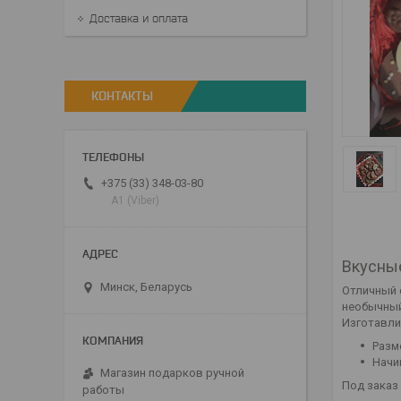
Доставка и оплата
КОНТАКТЫ
+375 (33) 348-03-80
А1 (Viber)
Вкусны
Минск, Беларусь
Отличный 
необычный
Изготавли
Разм
Начи
Магазин подарков ручной
Под заказ
работы