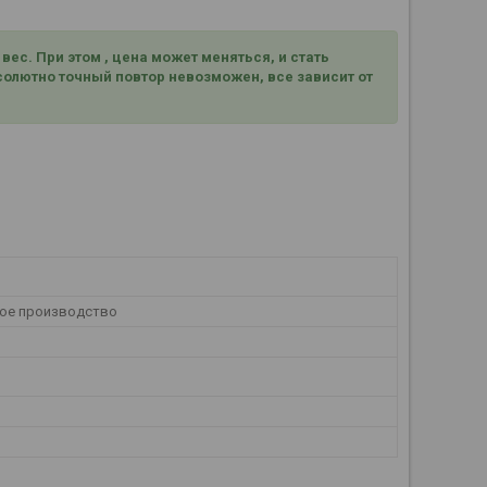
ес. При этом , цена может меняться, и стать
олютно точный повтор невозможен, все зависит от
ое производство