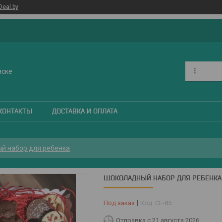
Deal.by
нске
КОНТАКТЫ
ДОСТАВКА И ОПЛАТА
й набор для ребенка
ШОКОЛАДНЫЙ НАБОР ДЛЯ РЕБЕНКА
Под заказ
Код:
СЕ-85
Отправка с 21 августа 2026