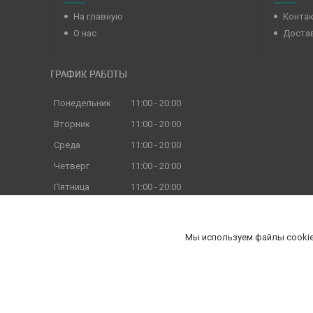
На главную
Конта
О нас
Достав
ГРАФИК РАБОТЫ
Понедельник
11:00
20:00
Вторник
11:00
20:00
Среда
11:00
20:00
Четверг
11:00
20:00
Пятница
11:00
20:00
Суббота
11:00
18:00
Воскресенье
11:00
18:00
Мы используем файлы cookie