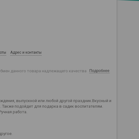
боты
Адрес и контакты
обмен данного товара надлежащего качества
Подробнее
ождения, выпускной или любой другой праздник.Вкусный и
. Также подойдет для подарка в садик воспитателям.
Ручная работа.
ругое.