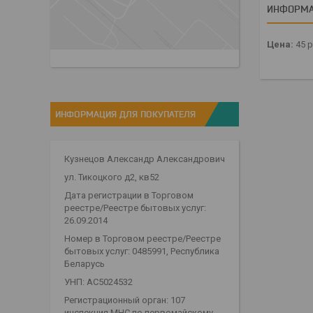
ИНФОРМА
Цена:
45
р
ИНФОРМАЦИЯ ДЛЯ ПОКУПАТЕЛЯ
Кузнецов Александр Александрович
ул. Тикоцкого д2, кв52
Дата регистрации в Торговом
реестре/Реестре бытовых услуг:
26.09.2014
Номер в Торговом реестре/Реестре
бытовых услуг: 0485991, Республика
Беларусь
УНП: АС5024532
Регистрационный орган: 107
инспекция МНС по первомайскому