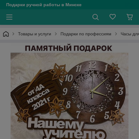
Подарки ручной работы в Минске
Товары и услуги
Подарки по профессиям
Часы для