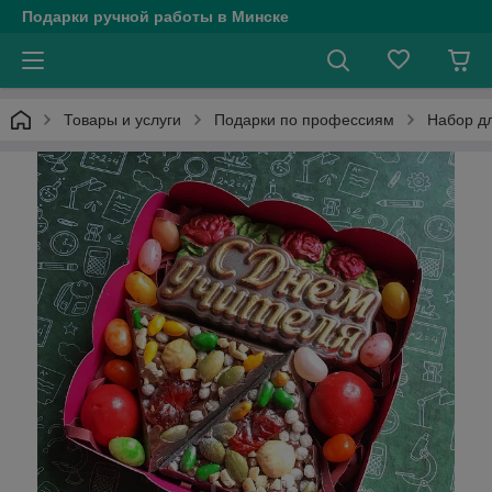
Подарки ручной работы в Минске
Товары и услуги
Подарки по профессиям
Набор дл