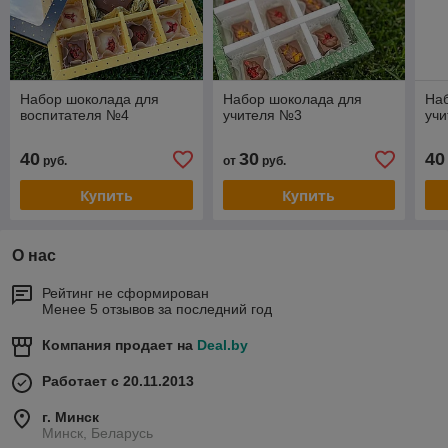
Набор шоколада для
Набор шоколада для
На
воспитателя №4
учителя №3
уч
40
30
40
руб.
от
руб.
Купить
Купить
О нас
Рейтинг не сформирован
Менее 5 отзывов за последний год
Компания продает на
Deal.by
Работает с 20.11.2013
г. Минск
Минск, Беларусь