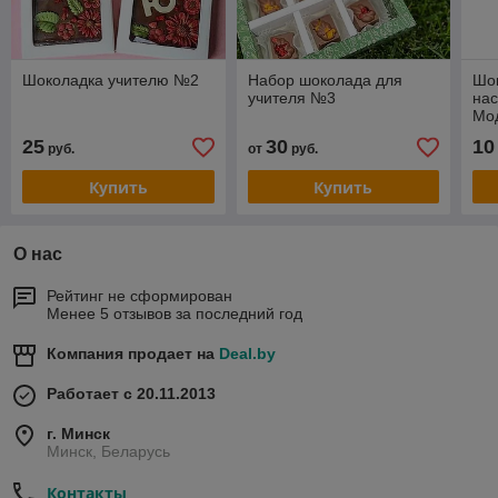
Шоколадка учителю №2
Набор шоколада для
Шок
учителя №3
нас
Мо
25
30
10
руб.
от
руб.
Купить
Купить
О нас
Рейтинг не сформирован
Менее 5 отзывов за последний год
Компания продает на
Deal.by
Работает с 20.11.2013
г. Минск
Минск, Беларусь
Контакты