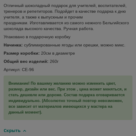
Отличный шоколадный подарок для учителей, воспитателей,
тренеров и репетиторов. Подойдет в качестве подарка к дню
учителя, а также к выпускным и прочим
праздникам. Изготавливается из самого нежного Бельгийского
шоколада высокого качества. Ручная работа.
Упаковано в подарочную коробку
Начинка:
сублимированные ягоды или орешки, можно микс.
Размер коробки:
20см в диаметре
Общий вес изделий:
260г
Артикул: СЕ-96
Внимание! По вашему желанию можно изменить цвет,
размер, дизайн или вес. При этом , цена может меняться, и
стать дешевле или дороже. Состав подарка оговаривается
индивидуально. (Абсолютно точный повтор невозможен,
все зависит от материалов имеющихся у мастера на
данный момент).
Скрыть