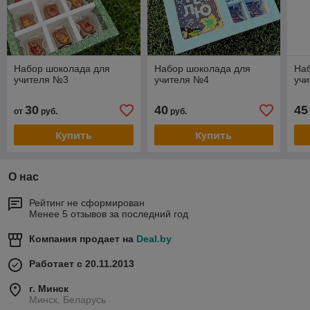
Набор шоколада для
Набор шоколада для
На
учителя №3
учителя №4
уч
30
40
45
от
руб.
руб.
Купить
Купить
О нас
Рейтинг не сформирован
Менее 5 отзывов за последний год
Компания продает на
Deal.by
Работает с 20.11.2013
г. Минск
Минск, Беларусь