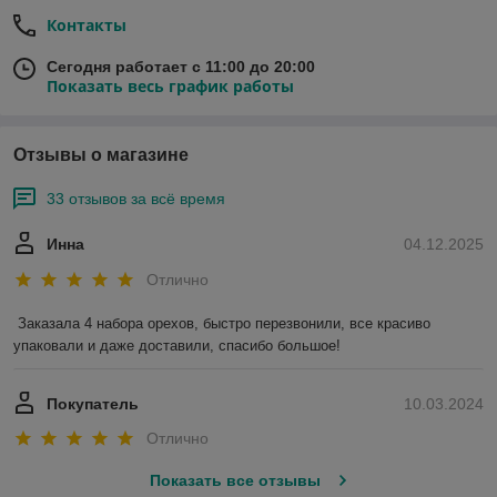
Контакты
Сегодня работает с 11:00 до 20:00
Показать весь график работы
Отзывы о магазине
33 отзывов за всё время
Инна
04.12.2025
Отлично
Заказала 4 набора орехов, быстро перезвонили, все красиво 
упаковали и даже доставили, спасибо большое!
Покупатель
10.03.2024
Отлично
Показать все отзывы