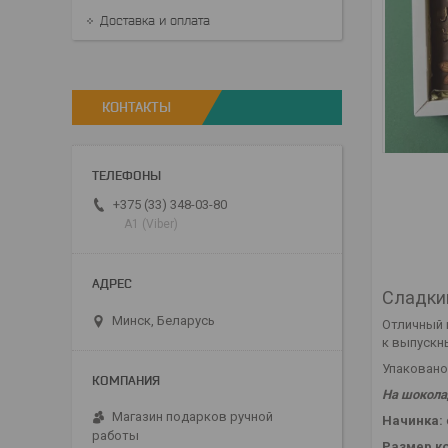
Доставка и оплата
КОНТАКТЫ
+375 (33) 348-03-80
А1 (Viber)
Сладки
Минск, Беларусь
Отличный 
к выпускн
Упаковано
На шокола
Магазин подарков ручной
Начинка:
работы
Размер к