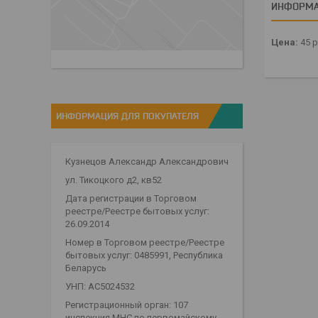
ИНФОРМА
Цена:
45
р
ИНФОРМАЦИЯ ДЛЯ ПОКУПАТЕЛЯ
Кузнецов Александр Александрович
ул. Тикоцкого д2, кв52
Дата регистрации в Торговом
реестре/Реестре бытовых услуг:
26.09.2014
Номер в Торговом реестре/Реестре
бытовых услуг: 0485991, Республика
Беларусь
УНП: АС5024532
Регистрационный орган: 107
инспекция МНС по первомайскому