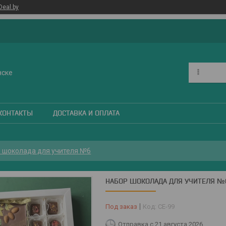
Deal.by
нске
КОНТАКТЫ
ДОСТАВКА И ОПЛАТА
 шоколада для учителя №6
НАБОР ШОКОЛАДА ДЛЯ УЧИТЕЛЯ №
Под заказ
Код:
СЕ-99
Отправка с 21 августа 2026