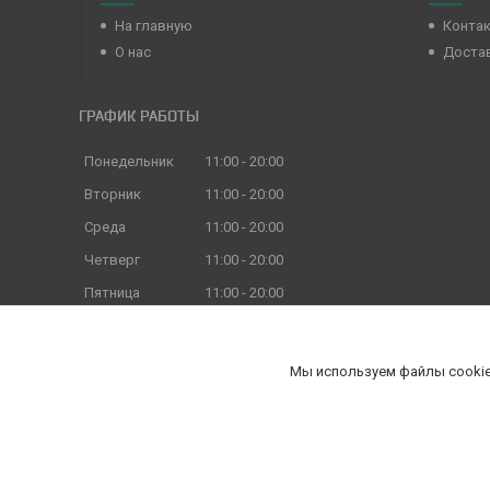
На главную
Конта
О нас
Достав
ГРАФИК РАБОТЫ
Понедельник
11:00
20:00
Вторник
11:00
20:00
Среда
11:00
20:00
Четверг
11:00
20:00
Пятница
11:00
20:00
Суббота
11:00
18:00
Воскресенье
11:00
18:00
Мы используем файлы cookie