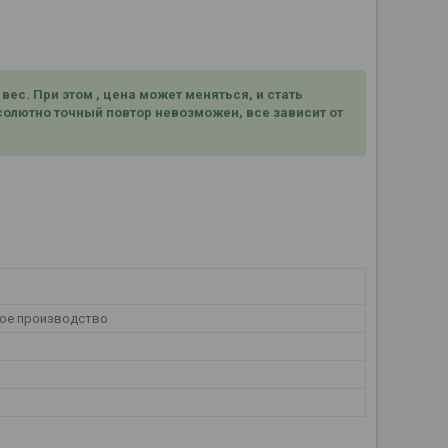
ес. При этом , цена может меняться, и стать
олютно точный повтор невозможен, все зависит от
ое производство