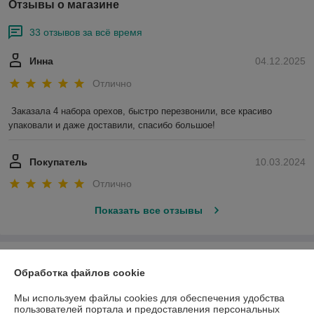
Отзывы о магазине
33 отзывов за всё время
Инна
04.12.2025
Отлично
Заказала 4 набора орехов, быстро перезвонили, все красиво 
упаковали и даже доставили, спасибо большое!
Покупатель
10.03.2024
Отлично
Показать все отзывы
О нас
Обработка файлов cookie
Контакты
Мы используем файлы cookies для обеспечения удобства
пользователей портала и предоставления персональных