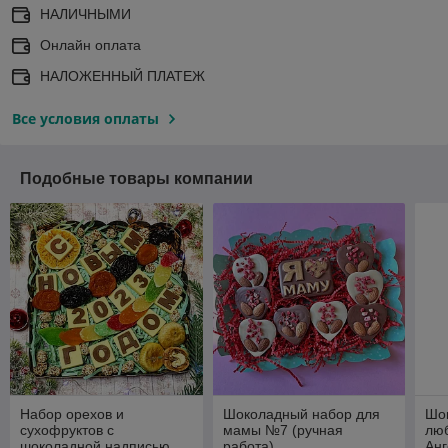
НАЛИЧНЫМИ
Онлайн оплата
НАЛОЖЕННЫЙ ПЛАТЕЖ
Все условия оплаты
Подобные товары компании
Набор орехов и
Шоколадный набор для
Шо
сухофруктов с
мамы №7 (ручная
люб
шоколадной надписью
работа).
Анг