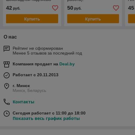
№9 на 350г
42
50
45
руб.
руб.
(НОВОГОДНИЙ)
Купить
Купить
О нас
Рейтинг не сформирован
Менее 5 отзывов за последний год
Компания продает на
Deal.by
Работает с 20.11.2013
г. Минск
Минск, Беларусь
Контакты
Сегодня работает с 11:00 до 18:00
Показать весь график работы