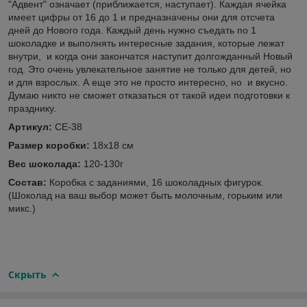
"Адвент" означает (приближается, наступает). Каждая ячейка
имеет цифры от 16 до 1 и предназначены они для отсчета
дней до Нового года. Каждый день нужно съедать по 1
шоколадке и выполнять интересные задания, которые лежат
внутри, и когда они закончатся наступит долгожданный Новый
год. Это очень увлекательное занятие не только для детей, но
и для взрослых. А еще это не просто интересно, но и вкусно.
Думаю никто не сможет отказаться от такой идеи подготовки к
празднику.
Артикул:
СЕ-38
Размер коробки:
18х18 см
Вес шоколада:
120-130г
Состав:
Коробка с заданиями, 16 шоколадных фигурок.
(Шоколад на ваш выбор может быть молочным, горьким или
микс.)
Скрыть