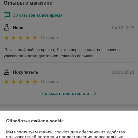
Отзывы о магазине
33 отзывов за всё время
Инна
04.12.2025
Отлично
Заказала 4 набора орехов, быстро перезвонили, все красиво 
упаковали и даже доставили, спасибо большое!
Покупатель
10.03.2024
Отлично
Показать все отзывы
О нас
Обработка файлов cookie
Контакты
Мы используем файлы cookies для обеспечения удобства
пользователей портала и предоставления персональных