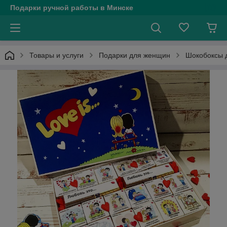
Подарки ручной работы в Минске
Товары и услуги
Подарки для женщин
Шокобоксы 