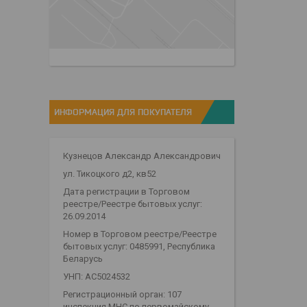
ИНФОРМАЦИЯ ДЛЯ ПОКУПАТЕЛЯ
Кузнецов Александр Александрович
ул. Тикоцкого д2, кв52
Дата регистрации в Торговом
реестре/Реестре бытовых услуг:
26.09.2014
Номер в Торговом реестре/Реестре
бытовых услуг: 0485991, Республика
Беларусь
УНП: АС5024532
Регистрационный орган: 107
инспекция МНС по первомайскому