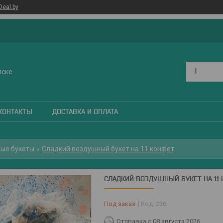
Deal.by
нске
КОНТАКТЫ
ДОСТАВКА И ОПЛАТА
ые букеты
Сладкий воздушный букет на 11 конфет
СЛАДКИЙ ВОЗДУШНЫЙ БУКЕТ НА 11
Под заказ
Код:
236
Отправка с 08 августа 2026