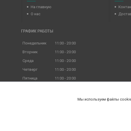
На главную
Конта
О нас
Достав
ГРАФИК РАБОТЫ
Понедельник
11:00
20:00
Вторник
11:00
20:00
Среда
11:00
20:00
Четверг
11:00
20:00
Пятница
11:00
20:00
Суббота
11:00
18:00
Воскресенье
11:00
18:00
Мы используем файлы cookie