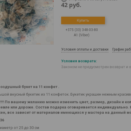
42
руб.
Купить
+375 (33) 348-03-80
А1 (Viber)
Условия оплаты и доставки
График ра
Законом не предусмотрен возврат и 
оздушный букет на 11 конфет .
ьшой вкусный букетик из 11 конфеток. Букетик украшен нежным краси
!! По вашему желанию можно изменить цвет, размер, дизайн и кол
шевле или дороже. Состав подарка оговаривается индивидуально.
ен, все зависит от материалов имеющихся у мастера на данный м
236
иаметр от 25 до 30 см