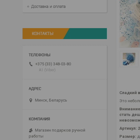
Доставка и оплата
КОНТАКТЫ
+375 (33) 348-03-80
А1 (Viber)
Сладкий в
Минск, Беларусь
Это небол
Внимание!
стать де
невозмож
Артикул: 
Магазин подарков ручной
работы
Размер:
д