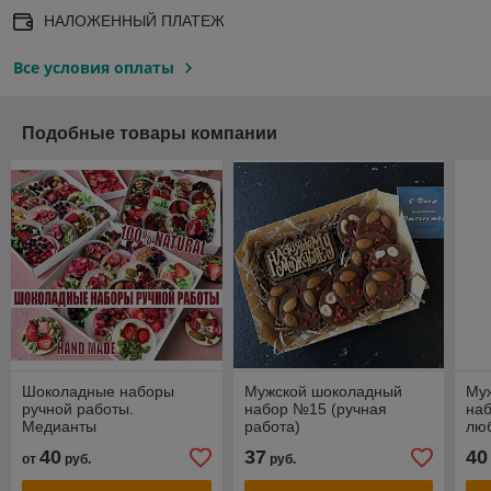
НАЛОЖЕННЫЙ ПЛАТЕЖ
Все условия оплаты
Подобные товары компании
Шоколадные наборы
Мужской шоколадный
Му
ручной работы.
набор №15 (ручная
на
Медианты
работа)
люб
раб
40
37
40
от
руб.
руб.