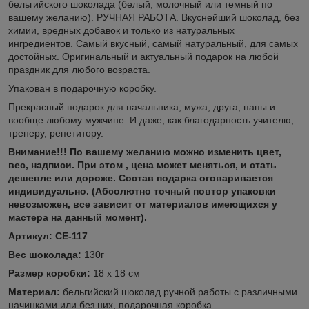
бельгийского шоколада (белый, молочный или темный по
вашему желанию). РУЧНАЯ РАБОТА. Вкуснейший шоколад, без
химии, вредных добавок и только из натуральных
ингредиентов. Самый вкусный, самый натуральный, для самых
достойных. Оригинальный и актуальный подарок на любой
праздник для любого возраста.
Упакован в подарочную коробку.
Прекрасный подарок для начальника, мужа, друга, папы и
вообще любому мужчине. И даже, как благодарность учителю,
тренеру, репетитору.
Внимание!!! По вашему желанию можно изменить цвет,
вес, надписи. При этом , цена может меняться, и стать
дешевле или дороже. Состав подарка оговаривается
индивидуально.
(Абсолютно точный повтор упаковки
невозможен, все зависит от материалов имеющихся у
мастера на данный момент).
Артикул: СЕ-117
Вес шоколада:
130г
Размер коробки:
18 х 18 см
Материал:
бельгийский
шоколад ручной работы с различными
начинками или без них, подарочная коробка.