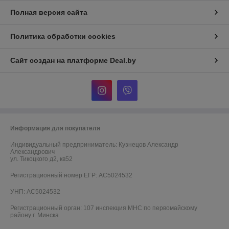
Полная версия сайта
Политика обработки cookies
Сайт создан на платформе Deal.by
Информация для покупателя
Индивидуальный предприниматель:
Кузнецов Александр
Александрович
ул. Тикоцкого д2, кв52
Регистрационный номер ЕГР: АС5024532
УНП: АС5024532
Регистрационный орган: 107 инспекция МНС по первомайскому
району г. Минска