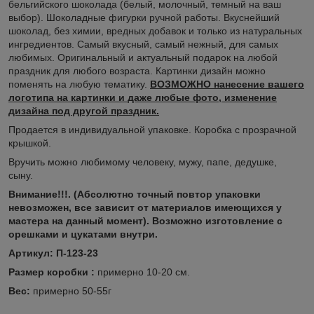
бельгийского шоколада (белый, молочный, темный на ваш
выбор). Шоколадные фигурки ручной работы. Вкуснейший
шоколад, без химии, вредных добавок и только из натуральных
ингредиентов. Самый вкусный, самый нежный, для самых
любимых. Оригинальный и актуальный подарок на любой
праздник для любого возраста. Картинки дизайн можно
поменять на любую тематику.
ВОЗМОЖНО нанесение вашего
логотипа на картинки и даже любые фото, изменение
дизайна под другой праздник.
Продается в индивидуальной упаковке. Коробка с прозрачной
крышкой.
Вручить можно любимому человеку, мужу, папе, дедушке,
сыну.
Внимание!!!.
(Абсолютно точный повтор упаковки
невозможен, все зависит от материалов имеющихся у
мастера на данный момент). Возможно изготовление с
орешками и цукатами внутри.
Артикул: П-123-23
Размер коробки :
примерно 10-20 см.
Вес:
примерно 50-55г