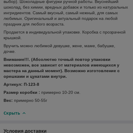
выбор). Шоколадные фигурки ручной работы. Вкуснейший
шоколад, без химии, вредных добавок и только из натуральных
ингридиентов. Самый вкусный, самый нежный, для самых
любимых. Оригинальный и актуальный подарок на любой
праздник для любого возраста.
Продается в индивидуальной упаковке. Коробка с прозрачной
крышкой.
Вручить можно любимой девушке, жене, маме, бабушке,
дочке.
Внимание!!!.
(Абсолютно точный повтор упаковки
невозможен, все зависит от материалов имеющихся у
мастера на данный момент). Возможно изготовление с
орешками и цукатами внутри.
Артикул: П-123-8
Размер коробки :
примерно 10-20 см.
Вес:
примерно 50-55г
Скрыть
Условия доставки