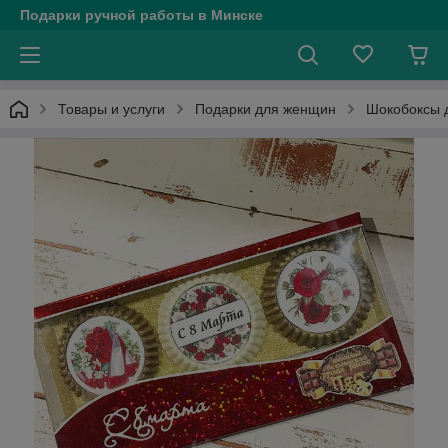
Подарки ручной работы в Минске
Товары и услуги
Подарки для женщин
Шокобоксы 