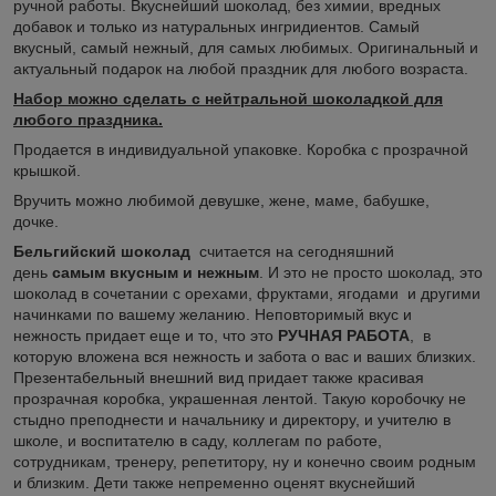
ручной работы. Вкуснейший шоколад, без химии, вредных
добавок и только из натуральных ингридиентов. Самый
вкусный, самый нежный, для самых любимых. Оригинальный и
актуальный подарок на любой праздник для любого возраста.
Набор можно сделать с нейтральной шоколадкой для
любого праздника.
Продается в индивидуальной упаковке. Коробка с прозрачной
крышкой.
Вручить можно любимой девушке, жене, маме, бабушке,
дочке.
Бельгийский шоколад
считается на сегодняшний
день
самым вкусным и нежным
. И это не просто шоколад, это
шоколад в сочетании с орехами, фруктами, ягодами и другими
начинками по вашему желанию. Неповторимый вкус и
нежность придает еще и то, что это
РУЧНАЯ РАБОТА
, в
которую вложена вся нежность и забота о вас и ваших близких.
Презентабельный внешний вид придает также красивая
прозрачная коробка, украшенная лентой. Такую коробочку не
стыдно преподнести и начальнику и директору, и учителю в
школе, и воспитателю в саду, коллегам по работе,
сотрудникам, тренеру, репетитору, ну и конечно своим родным
и близким. Дети также непременно оценят вкуснейший