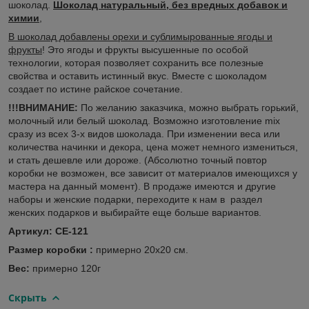
шоколад.
Шоколад натуральный, без вредных добавок и
химии
,
В шоколад добавлены орехи и сублимырованные ягоды и
фрукты
! Это ягоды и фрукты высушенные по особой
технологии, которая позволяет сохранить все полезные
свойства и оставить истинный вкус. Вместе с шоколадом
создает по истине райское сочетание.
!!!ВНИМАНИЕ:
По желанию заказчика, можно выбрать горький,
молочный или белый шоколад. Возможно изготовление mix
сразу из всех 3-х видов шоколада. При изменении веса или
количества начинки и декора, цена может немного измениться,
и стать дешевле или дороже. (Абсолютно точный повтор
коробки не возможен, все зависит от материалов имеющихся у
мастера на данный момент). В продаже имеются и другие
наборы и женские подарки, переходите к нам в раздел
женских подарков и выбирайте еще больше вариантов.
Артикул: СЕ-121
Размер коробки :
примерно 20х20 см.
Вес:
примерно 120г
Скрыть