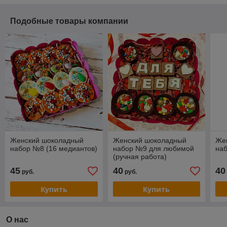
Подобные товары компании
Женский шоколадный
Женский шоколадный
Же
набор №8 (16 медиантов)
набор №9 для любимой
на
(ручная работа)
45
40
40
руб.
руб.
Купить
Купить
О нас