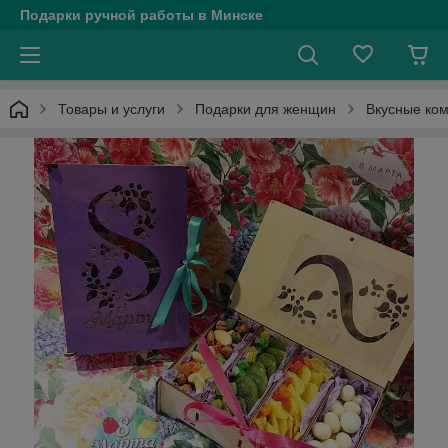
Подарки ручной работы в Минске
Товары и услуги
Подарки для женщин
Вкусные ко