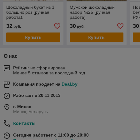
Шоколадный букет из 3
Мужской шоколадный
Но
больших роз (ручная
набор №26 (ручная
бел
работа).
работа)
РУЧ
32
30
30
руб.
руб.
Купить
Купить
О нас
Рейтинг не сформирован
Менее 5 отзывов за последний год
Компания продает на
Deal.by
Работает с 20.11.2013
г. Минск
Минск, Беларусь
Контакты
Сегодня работает с 11:00 до 20:00