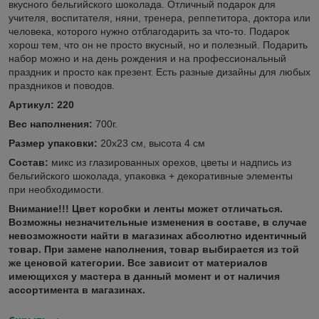
вкусного бельгийского шоколада. Отличный подарок для
учителя, воспитателя, няни, тренера, реппетитора, доктора или
человека, которого нужно отблагодарить за что-то. Подарок
хорош тем, что он не просто вкусный, но и полезный. Подарить
набор можно и на день рождения и на профессиональный
праздник и просто как презент. Есть разные дизайны для любых
праздников и поводов.
Артикул: 220
Вес наполнения:
700г.
Размер упаковки:
20х23 см, высота 4 см
Состав:
микс из глазированных орехов, цветы и надпись из
бельгийского шоколада, упаковка + декоративные элементы
при необходимости.
Внимание!!! Цвет коробки и ленты может отличаться.
Возможны незначительные изменения в составе, в случае
невозможности найти в магазинах абсолютно идентичный
товар. При замене наполнения, товар выбирается из той
же ценовой категории. Все зависит от материалов
имеющихся у мастера в данный момент и от наличия
ассортимента в магазинах.