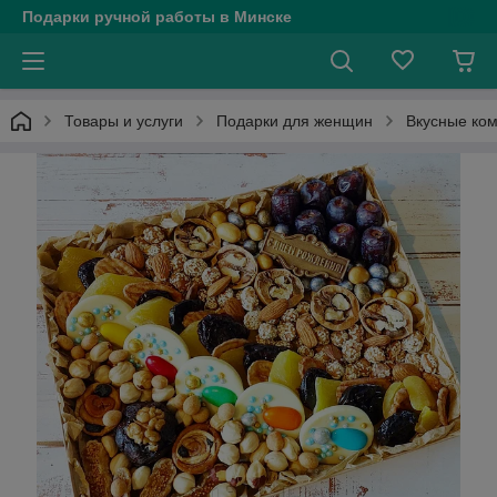
Подарки ручной работы в Минске
Товары и услуги
Подарки для женщин
Вкусные ко