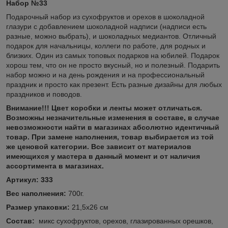
Набор №33
Подарочный набор из сухофруктов и орехов в шоколадной
глазури с добавлением шоколадной надписи (надписи есть
разные, можно выбрать), и шоколадных медиантов. Отличный
подарок для начальницы, коллеги по работе, для родных и
близких. Один из самых топовых подарков на юбилей. Подарок
хорош тем, что он не просто вкусный, но и полезный. Подарить
набор можно и на день рождения и на профессиональный
праздник и просто как презент. Есть разные дизайны для любых
праздников и поводов.
Внимание!!! Цвет коробки и ленты может отличаться.
Возможны незначительные изменения в составе, в случае
невозможности найти в магазинах абсолютно идентичный
товар. При замене наполнения, товар выбирается из той
же ценовой категории. Все зависит от материалов
имеющихся у мастера в данный момент и от наличия
ассортимента в магазинах.
Артикул: 333
Вес наполнения:
700г.
Размер упаковки:
21,5х26 см
Состав:
микс сухофруктов, орехов, глазированных орешков,