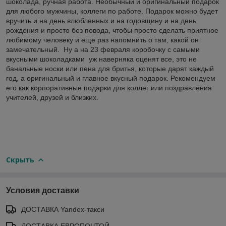
шоколада, ручная работа. Необычный и оригинальный подарок
для любого мужчины, коллеги по работе. Подарок можно будет
вручить и на день влюбленных и на годовщину и на день
рождения и просто без повода, чтобы просто сделать приятное
любимому человеку и еще раз напомнить о там, какой он
замечательный. Ну а на 23 февраля коробочку с самыми
вкусными шоколадками уж наверняка оценят все, это не
банальные носки или пена для бритья, которые дарят каждый
год, а оригинальный и главное вкусный подарок. Рекомендуем
его как корпоративные подарки для коллег или поздравления
учителей, друзей и близких.
Скрыть
Условия доставки
ДОСТАВКА Yandex-такси
ДОСТАВКА ЕВРОПОЧТОЙ