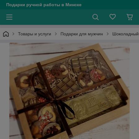
Подарки ручной работы в Минске
Товары и услуги
Подарки для мужчин
Шоколадный 