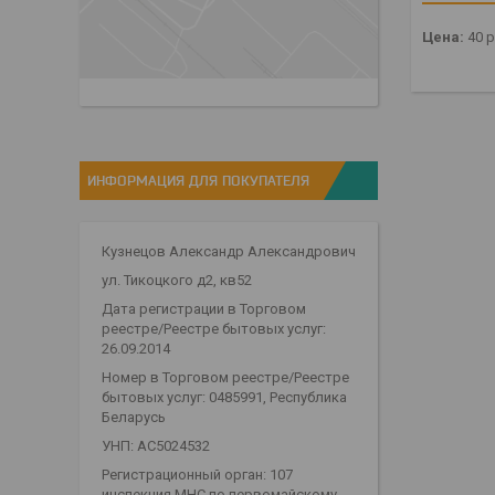
Цена:
40
р
ИНФОРМАЦИЯ ДЛЯ ПОКУПАТЕЛЯ
Кузнецов Александр Александрович
ул. Тикоцкого д2, кв52
Дата регистрации в Торговом
реестре/Реестре бытовых услуг:
26.09.2014
Номер в Торговом реестре/Реестре
бытовых услуг: 0485991, Республика
Беларусь
УНП: АС5024532
Регистрационный орган: 107
инспекция МНС по первомайскому