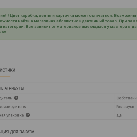
ие!!! Цвет коробки, ленты и карточки может отличаться. Возможны
ожности найти в магазинах абсолютно идентичный товар. При заме
й категории. Все зависит от материалов имеющихся у мастера в да
нах.
РИСТИКИ
Е АТРИБУТЫ
дитель
Собственн
роизводитель
Беларусь
ная упаковка
Да
ЦИЯ ДЛЯ ЗАКАЗА