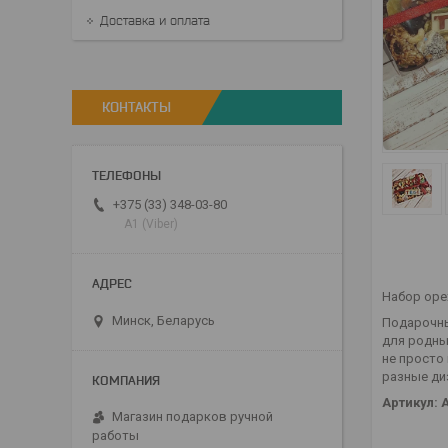
Доставка и оплата
КОНТАКТЫ
+375 (33) 348-03-80
А1 (Viber)
Набор оре
Минск, Беларусь
Подарочны
для родны
не просто
разные ди
Артикул: 
Магазин подарков ручной
работы