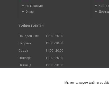
На главную
Конта
О нас
Достав
ГРАФИК РАБОТЫ
Понедельник
11:00
20:00
Вторник
11:00
20:00
Среда
11:00
20:00
Четверг
11:00
20:00
Пятница
11:00
20:00
Суббота
11:00
18:00
Воскресенье
11:00
18:00
Мы используем файлы cookie