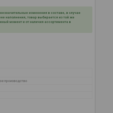
 незначительные изменения в составе, в случае
не наполнения, товар выбирается из той же
нный момент и от наличия ассортимента в
ое производство