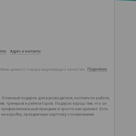
боты
Адрес и контакты
обмен данного товара надлежащего качества
Подробнее
Отличный подарок для руководителя, коллеги по работе,
ей, тренеров и репетиторов. Подарок хорош тем, что он
а профессиональный праздник и просто как презент. Есть
на коробку, праздничную карточку с пожеланием.