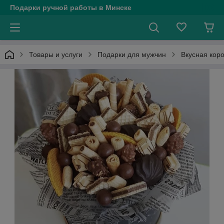
Подарки ручной работы в Минске
Товары и услуги
Подарки для мужчин
Вкусная коро