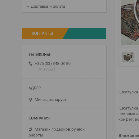
Доставка и оплата
КОНТАКТЫ
+375 (33) 348-03-80
А1 (Viber)
Шкатулка №
Минск, Беларусь
Шкатулка 
невозможн
конфет. в
Магазин подарков ручной
работы
Внимание!