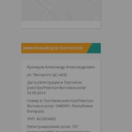
ИНФОРМАЦИЯ ДЛЯ ПОКУПАТЕЛЯ
Кузнецов Александр Александрович
ул. Тикоцкого д2, кв52
Дата регистрации в Торговом
реестре/Реестре бытовых услуг:
26.09.2014
Номер в Торговом реестре/Реестре
бытовых услуг: 0485991, Республика
Беларусь
УНП: АС5024532
Регистрационный орган: 107
инспекция МНС по первомайскому