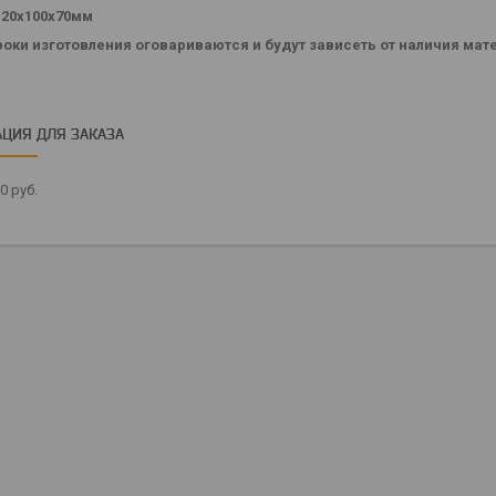
120х100х70мм
роки изготовления оговариваются и будут зависеть от наличия ма
ЦИЯ ДЛЯ ЗАКАЗА
50
руб.