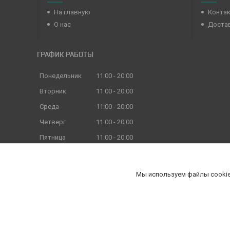
На главную
Конта
О нас
Достав
ГРАФИК РАБОТЫ
Понедельник
11:00
20:00
Вторник
11:00
20:00
Среда
11:00
20:00
Четверг
11:00
20:00
Пятница
11:00
20:00
Суббота
11:00
18:00
Воскресенье
11:00
18:00
Мы используем файлы cookie