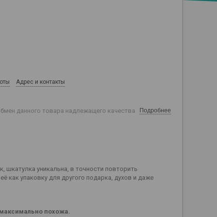
боты
Адрес и контакты
обмен данного товара надлежащего качества
Подробнее
, шкатулка уникальна, в точности повторить
ё как упаковку для другого подарка, духов и даже
т максимально похожа.