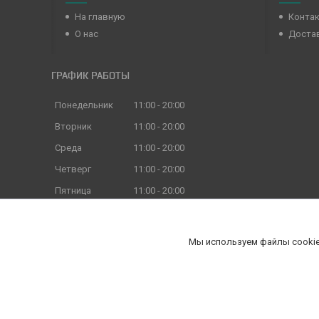
На главную
Конта
О нас
Достав
ГРАФИК РАБОТЫ
Понедельник
11:00
20:00
Вторник
11:00
20:00
Среда
11:00
20:00
Четверг
11:00
20:00
Пятница
11:00
20:00
Суббота
11:00
18:00
Воскресенье
11:00
18:00
Мы используем файлы cookie