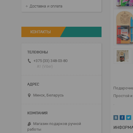
Доставка и оплата
КОНТАКТЫ
+375 (33) 348-03-80
А1 (Viber)
Подарочны
Минск, Беларусь
Простой и
.
Магазин подарков ручной
ИНФОРМА
работы