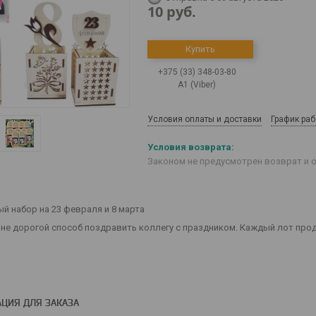
10
руб.
Купить
+375 (33) 348-03-80
А1 (Viber)
Условия оплаты и доставки
График ра
Законом не предусмотрен возврат и 
й набор на 23 февраля и 8 марта
 не дорогой способ поздравить коллегу с праздником. Каждый лот прод
ЦИЯ ДЛЯ ЗАКАЗА