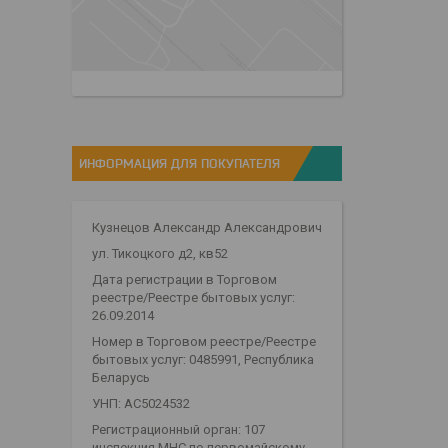
ИНФОРМАЦИЯ ДЛЯ ПОКУПАТЕЛЯ
Кузнецов Александр Александрович
ул. Тикоцкого д2, кв52
Дата регистрации в Торговом
реестре/Реестре бытовых услуг:
26.09.2014
Номер в Торговом реестре/Реестре
бытовых услуг: 0485991, Республика
Беларусь
УНП: АС5024532
Регистрационный орган: 107
инспекция МНС по первомайскому