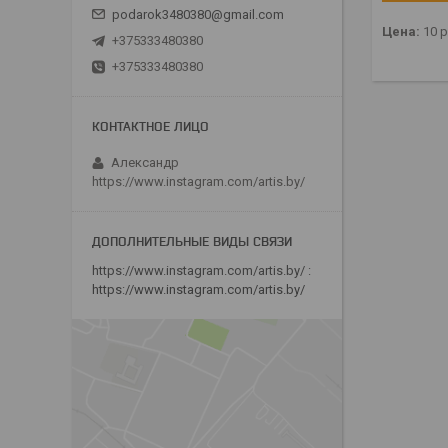
podarok3480380@gmail.com
Цена:
10
р
+375333480380
+375333480380
Александр
https://www.instagram.com/artis.by/
https://www.instagram.com/artis.by/
https://www.instagram.com/artis.by/