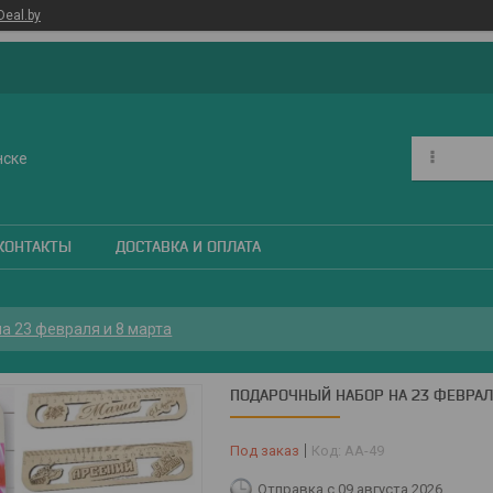
Deal.by
нске
КОНТАКТЫ
ДОСТАВКА И ОПЛАТА
а 23 февраля и 8 марта
ПОДАРОЧНЫЙ НАБОР НА 23 ФЕВРАЛ
Под заказ
Код:
АА-49
Отправка с 09 августа 2026