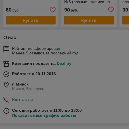
"
№6 (разные надписи на
раз
выбор).
60
90
30
руб.
руб.
Купить
Купить
О нас
Рейтинг не сформирован
Менее 5 отзывов за последний год
Компания продает на
Deal.by
Работает с 20.11.2013
г. Минск
Минск, Беларусь
Контакты
Сегодня работает с 11:00 до 18:00
Показать весь график работы