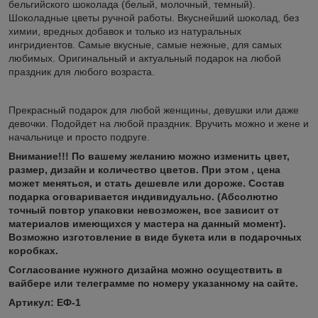
бельгийского шоколада (белый, молочный, темный).
Шоколадные цветы ручной работы. Вкуснейший шоколад, без
химии, вредных добавок и только из натуральных
ингридиентов. Самые вкусные, самые нежные, для самых
любимых. Оригинальный и актуальный подарок на любой
праздник для любого возраста.
Прекрасный подарок для любой женщины, девушки или даже
девочки. Подойдет на любой праздник. Вручить можно и жене и
начальнице и просто подруге.
Внимание!!! По вашему желанию можно изменить цвет,
размер, дизайн и количество цветов. При этом , цена
может меняться, и стать дешевле или дороже. Состав
подарка оговаривается индивидуально.
(Абсолютно
точный повтор упаковки невозможен, все зависит от
материалов имеющихся у мастера на данный момент).
Возможно изготовление в виде букета или в подарочных
коробках.
Согласование нужного дизайна можно осуществить в
вайбере или телеграмме по номеру указанному на сайте.
Артикул: ЕФ-1