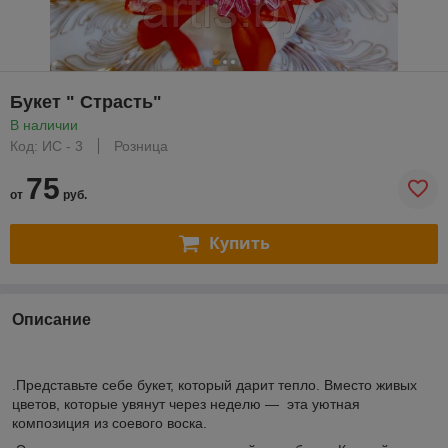
Букет " Страсть"
В наличии
Код: ИС - 3
Розница
75
от
руб.
Купить
Описание
.Представьте себе букет, который дарит тепло. Вместо живых
цветов, которые увянут через неделю — эта уютная
композиция из соевого воска.