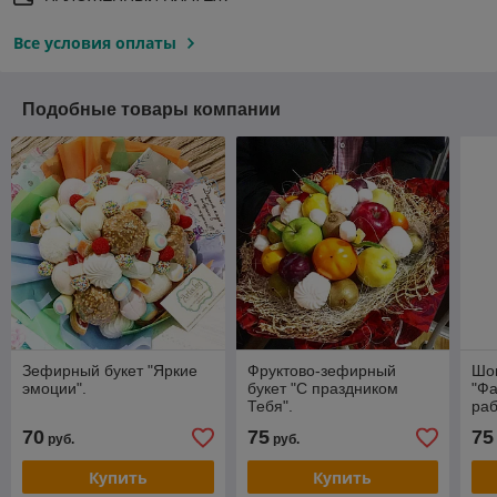
Все условия оплаты
Подобные товары компании
Зефирный букет "Яркие
Фруктово-зефирный
Шо
эмоции".
букет "С праздником
"Фа
Тебя".
раб
70
75
75
руб.
руб.
Купить
Купить