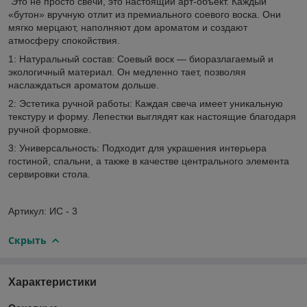
Это не просто свечи, это настоящий арт-объект. Каждый
«бутон» вручную отлит из премиального соевого воска. Они
мягко мерцают, наполняют дом ароматом и создают
атмосферу спокойствия.
1: Натуральный состав: Соевый воск — биоразлагаемый и
экологичный материал. Он медленно тает, позволяя
наслаждаться ароматом дольше.
2: Эстетика ручной работы: Каждая свеча имеет уникальную
текстуру и форму. Лепестки выглядят как настоящие благодаря
ручной формовке.
3: Универсальность: Подходит для украшения интерьера
гостиной, спальни, а также в качестве центрального элемента
сервировки стола.
Артикул: ИС - 3
Скрыть
Характеристики